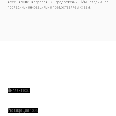
всех ваших вопросов и предложений. Мы следим за
последними инновациями и предоставляем их вам.
Имплант
100%
Реставрация
100%