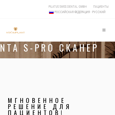
PILATUS SWISS DENTAL GMBH
ПАЦИЕНТЫ
РОССИЙСКАЯ ФЕДЕРАЦИЯ - РУССКИЙ
NTA S-PRO СКАНЕР
МГНОВЕННОЕ
РЕШЕНИЕ ДЛЯ
ПАЦИЕНТОВ!