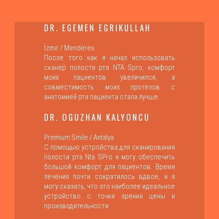
DR. EGEMEN EGRIKULLAH
İzmir / Menderes
После того как я начал использовать
сканер полости рта NTA Spro, комфорт
моих пациентов увеличился, а
совместимость моих протезов с
анатомией рта пациента стала лучше.
DR. OGUZHAN KALYONCU
Premium Smile / Antalya
С помощью устройства для сканирования
полости рта Nta SPro я могу обеспечить
большой комфорт для пациентов. Время
лечения почти сократилось вдвое, и я
могу сказать, что это наиболее идеальное
устройство с точки зрения цены и
производительности.