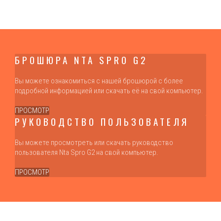
БРОШЮРА NTA SPRO G2
Вы можете ознакомиться с нашей брошюрой с более
подробной информацией или скачать её на свой компьютер.
ПРОСМОТР
РУКОВОДСТВО ПОЛЬЗОВАТЕЛЯ
Вы можете просмотреть или скачать руководство
пользователя Nta Spro G2 на свой компьютер.
ПРОСМОТР