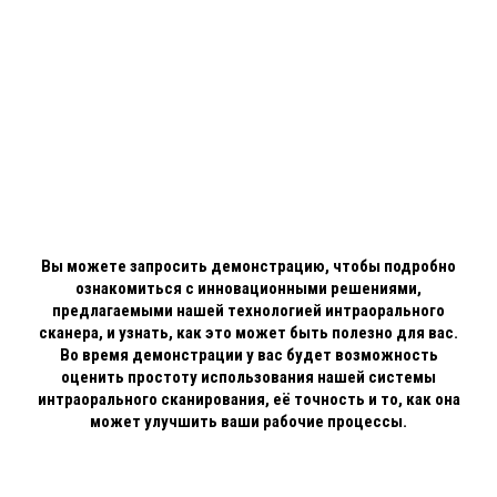
СОВРЕМЕННЫЙ ПОДХОД
К ЦИФРОВОЙ
СТОМАТОЛОГИИ!...
Вы можете запросить демонстрацию, чтобы подробно
ознакомиться с инновационными решениями,
предлагаемыми нашей технологией интраорального
сканера, и узнать, как это может быть полезно для вас.
Во время демонстрации у вас будет возможность
оценить простоту использования нашей системы
интраорального сканирования, её точность и то, как она
может улучшить ваши рабочие процессы.