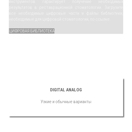
инструментов гарантирует получение необходимых
результатов в реставрационной стоматологии. Загрузите
все необходимые цифровые части и файлы библиотеки,
необходимые для цифровой стоматологии, по ссылке.
ЦИФРОВАЯ БИБЛИОТЕКА
DIGITAL ANALOG
Узкие и обычные варианты