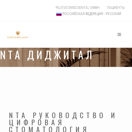
PILATUS SWISS DENTAL GMBH
ПАЦИЕНТЫ
РОССИЙСКАЯ ФЕДЕРАЦИЯ - РУССКИЙ
NTA ДИДЖИТАЛ
NTA РУКОВОДСТВО И
ЦИФРОВАЯ
СТОМАТОЛОГИЯ