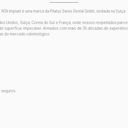
NTA Implant é uma marca da Pilatus Swiss Dental Gmbh, sediada na Suíça.
dos Unidos, Suíça, Coreia do Sul e França, onde nossos respeitados parc
e superfície impecável. Armados com mais de 35 décadas de experiência
adas do mercado odontológico.
e seguros.