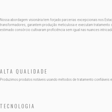
Nossa abordagem visionária tem forjado parcerias excepcionais nos Esta
transformadores, garantem produção meticulosa e executam tratamento d
estimado consórcio cultivaram proficiência sem igual nas nuances intric
ALTA QUALIDADE
Produzimos produtos notáveis usando métodos de tratamento confiáveis 
TECNOLOGIA