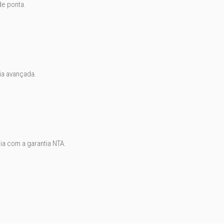
de ponta.
ia avançada.
ia com a garantia NTA.