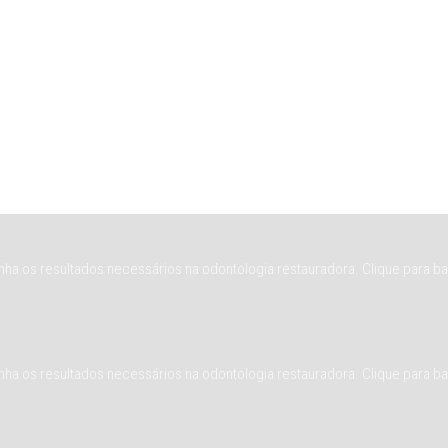
a os resultados necessários na odontologia restauradora. Clique para baix
a os resultados necessários na odontologia restauradora. Clique para baix