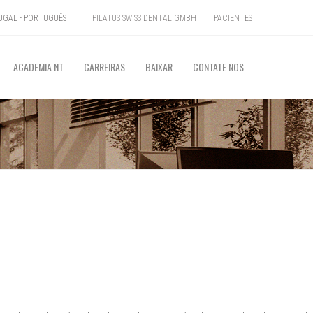
PILATUS SWISS DENTAL GMBH
PACIENTES
GAL - PORTUGUÊS
ACADEMIA NT
CARREIRAS
BAIXAR
CONTATE NOS
.