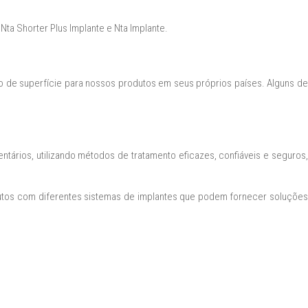
ta Shorter Plus Implante e Nta Implante.
de superfície para nossos produtos em seus próprios países. Alguns de
ários, utilizando métodos de tratamento eficazes, confiáveis e seguros,
odutos com diferentes sistemas de implantes que podem fornecer soluções