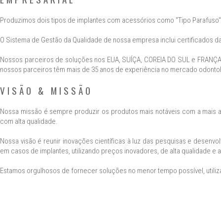
Produzimos dois tipos de implantes com acessórios como "Tipo Parafuso" e 
O Sistema de Gestão da Qualidade de nossa empresa inclui certificados da 
Nossos parceiros de soluções nos EUA, SUÍÇA, COREIA DO SUL e FRANÇA 
nossos parceiros têm mais de 35 anos de experiência no mercado odonto
VISÃO & MISSÃO
Nossa missão é sempre produzir os produtos mais notáveis com a mais am
com alta qualidade.
Nossa visão é reunir inovações científicas à luz das pesquisas e desen
em casos de implantes, utilizando preços inovadores, de alta qualidade e 
Estamos orgulhosos de fornecer soluções no menor tempo possível, utiliz