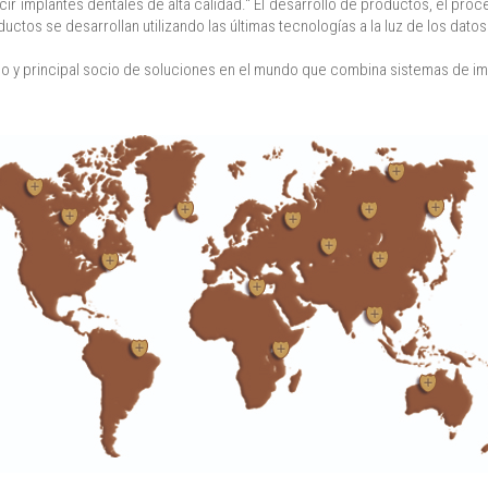
ir implantes dentales de alta calidad." El desarrollo de productos, el pr
os se desarrollan utilizando las últimas tecnologías a la luz de los datos 
o y principal socio de soluciones en el mundo que combina sistemas de im