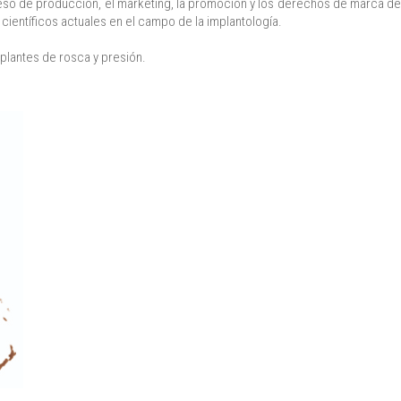
oceso de producción, el marketing, la promoción y los derechos de marca de
científicos actuales en el campo de la implantología.
plantes de rosca y presión.