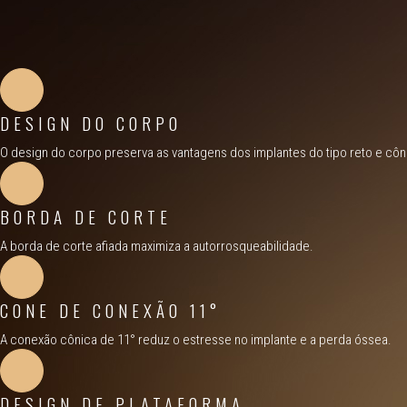
DESIGN DO CORPO
O design do corpo preserva as vantagens dos implantes do tipo reto e cônic
BORDA DE CORTE
A borda de corte afiada maximiza a autorrosqueabilidade.
CONE DE CONEXÃO 11°
A conexão cônica de 11° reduz o estresse no implante e a perda óssea.
DESIGN DE PLATAFORMA