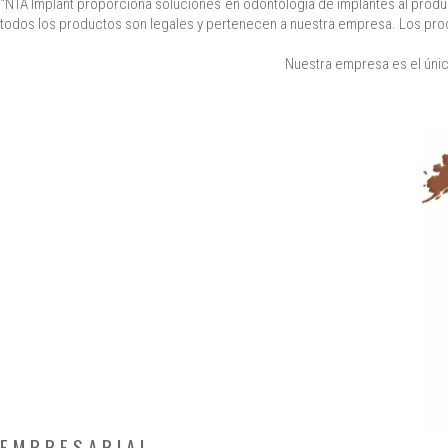
"NTA Implant proporciona soluciones en odontología de implantes al produc
todos los productos son legales y pertenecen a nuestra empresa. Los product
Nuestra empresa es el únic
EMPRESARIAL