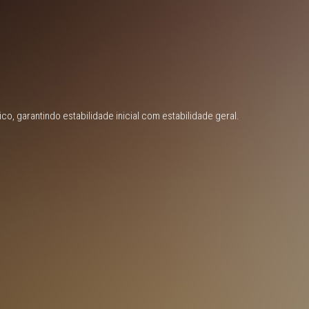
o, garantindo estabilidade inicial com estabilidade geral.