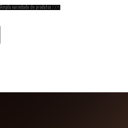
Ampla variedade de produtos
100%