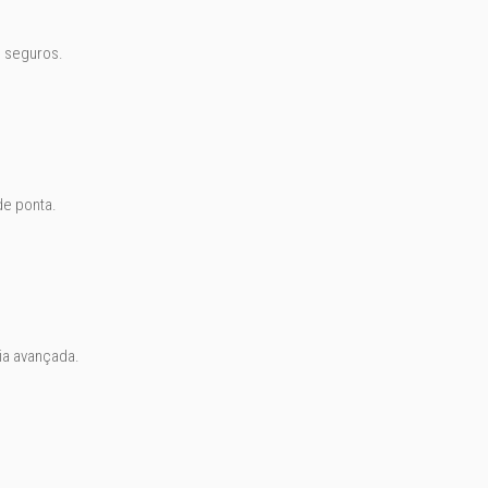
e seguros.
de ponta.
ia avançada.