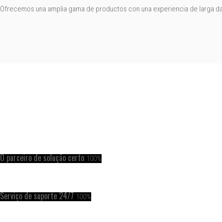
Ofrecemos una amplia gama de productos con una experiencia de larga da
O parceiro de solução certo
100%
Serviço de suporte 24/7
100%