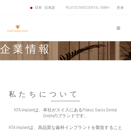
PILATUS SWISS DENTAL GMBH
患者
日本 - 日本語
企業情報
私たちについて
NTA Implantは、本社がスイスにあるPilatus Swiss Dental
Gmbhのブランドです。
NTA Implantは、高品質な歯科インプラントを製造すること