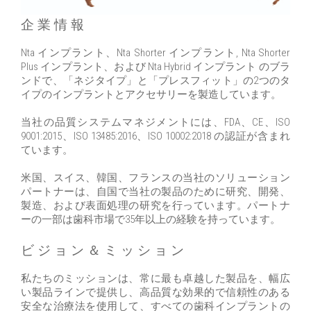
企業情報
Nta インプラント、Nta Shorter インプラント, Nta Shorter
Plus インプラント、および Nta Hybrid インプラント のブラ
ンドで、「ネジタイプ」と「プレスフィット」の2つのタ
イプのインプラントとアクセサリーを製造しています。
当社の品質システムマネジメントには、FDA、CE、ISO
9001:2015、ISO 13485:2016、ISO 10002:2018 の認証が含まれ
ています。
米国、スイス、韓国、フランスの当社のソリューション
パートナーは、自国で当社の製品のために研究、開発、
製造、および表面処理の研究を行っています。パートナ
ーの一部は歯科市場で35年以上の経験を持っています。
ビジョン＆ミッション
私たちのミッションは、常に最も卓越した製品を、幅広
い製品ラインで提供し、高品質な効果的で信頼性のある
安全な治療法を使用して、すべての歯科インプラントの