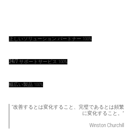
正しいソリューション パートナー
100%
24/7 サポートサービス
100%
幅広い製品
100%
“改善するとは変化すること、完璧であるとは頻繁
に変化すること。”
Winston Churchill